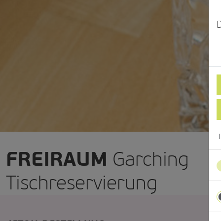
FREIRAUM
Garching
Tischreservierung