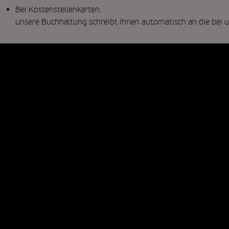
Bei Kostenstellenkarten:
unsere Buchhaltung schreibt Ihnen automatisch an die bei
*
Pflichtfelder
karri
FREIR