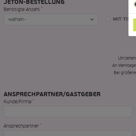
JETON-BESTELLUNG
*
Benötigte Anzahl
MIT TIS
Uhrzeiten
An Werktage
Bei größer
ANSPRECHPARTNER/GASTGEBER
*
Kunde/Firma
*
Ansprechpartner