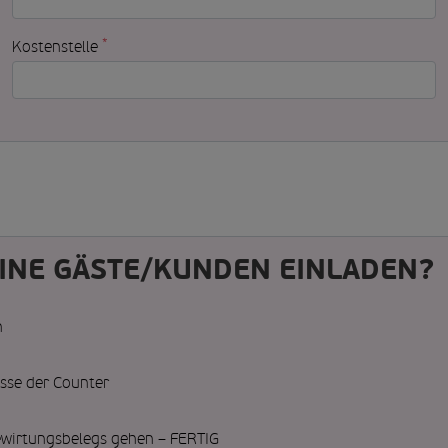
*
Kostenstelle
EINE GÄSTE/KUNDEN EINLADEN?
n
asse der Counter
ewirtungsbelegs gehen – FERTIG