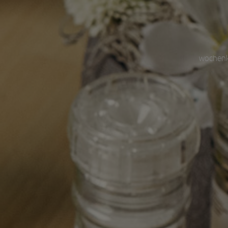
wochenk